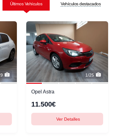
Últimos Vehículos
Vehículos destacados
19
1/25
Opel Astra
11.500€
Ver Detalles