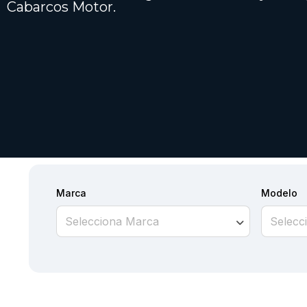
Cabarcos Motor.
Marca
Modelo
Selecciona Marca
Selecc