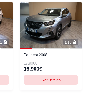
21
1/18
Peugeot 2008
17.900€
16.900€
Ver Detalles