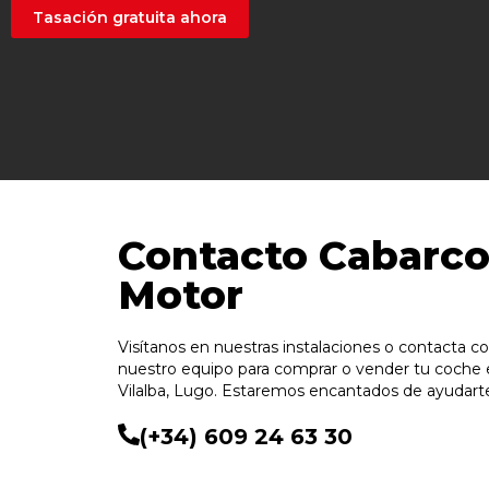
Tasación gratuita ahora
Contacto Cabarco
Motor
Visítanos en nuestras instalaciones o contacta c
nuestro equipo para comprar o vender tu coche 
Vilalba, Lugo. Estaremos encantados de ayudart
(+34) 609 24 63 30