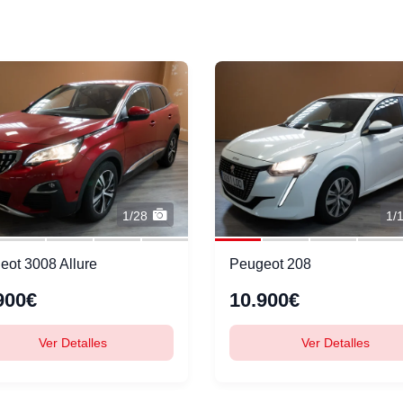
1/28
1/
eot 3008 Allure
Peugeot 208
900€
10.900€
Ver Detalles
Ver Detalles