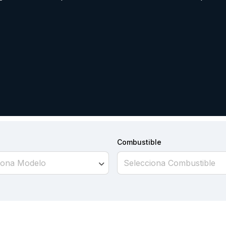
Combustible
iona Modelo
Selecciona Combustible