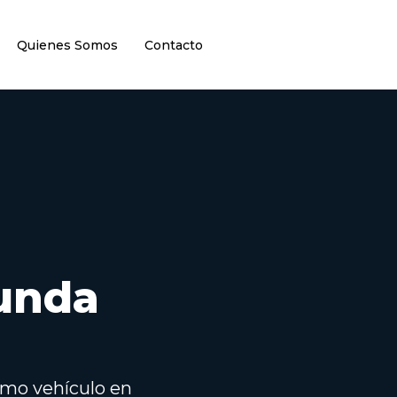
Quienes Somos
Contacto
unda
ximo vehículo en