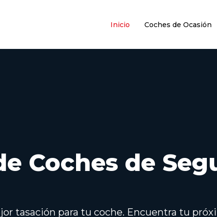
Inicio
Coches de Ocasión
de Coches de Seg
mejor tasación para tu coche. Encuentra tu pró