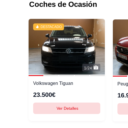
Coches de Ocasión
DESTACADO
1/24
Volkswagen Tiguan
Peug
23.500€
16.
Ver Detalles