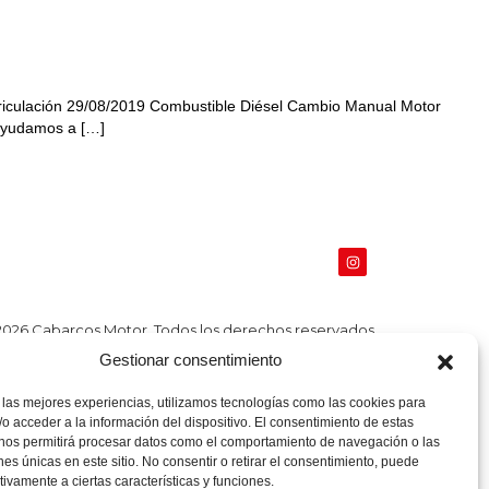
riculación 29/08/2019 Combustible Diésel Cambio Manual Motor
 ayudamos a […]
2026 Cabarcos Motor.
Todos los derechos reservados.
Gestionar consentimiento
 las mejores experiencias, utilizamos tecnologías como las cookies para
o acceder a la información del dispositivo. El consentimiento de estas
 nos permitirá procesar datos como el comportamiento de navegación o las
ones únicas en este sitio. No consentir o retirar el consentimiento, puede
tivamente a ciertas características y funciones.