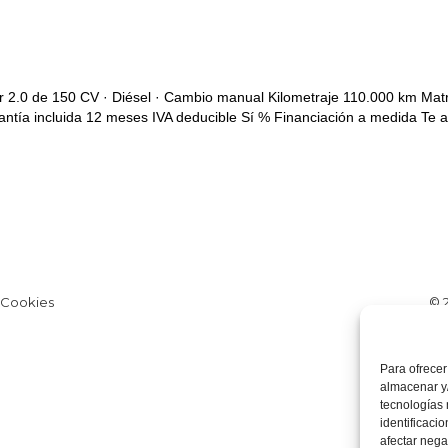
 2.0 de 150 CV · Diésel · Cambio manual Kilometraje 110.000 km Mat
rantía incluida 12 meses IVA deducible Sí % Financiación a medida Te
e Cookies
© 
Para ofrecer
almacenar y/
tecnologías
identificaci
afectar nega