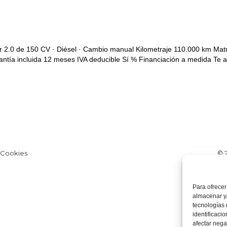
 2.0 de 150 CV · Diésel · Cambio manual Kilometraje 110.000 km Mat
rantía incluida 12 meses IVA deducible Sí % Financiación a medida Te
e Cookies
© 
Para ofrecer
almacenar y/
tecnologías
identificaci
afectar nega