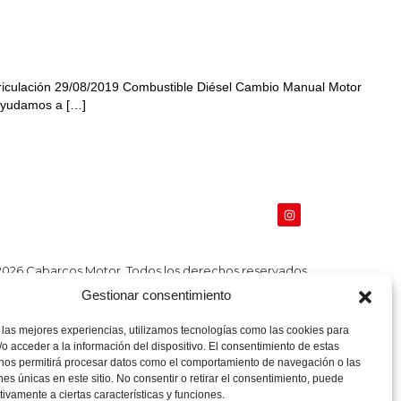
riculación 29/08/2019 Combustible Diésel Cambio Manual Motor
 ayudamos a […]
2026 Cabarcos Motor.
Todos los derechos reservados.
Gestionar consentimiento
 las mejores experiencias, utilizamos tecnologías como las cookies para
o acceder a la información del dispositivo. El consentimiento de estas
 nos permitirá procesar datos como el comportamiento de navegación o las
ones únicas en este sitio. No consentir o retirar el consentimiento, puede
tivamente a ciertas características y funciones.